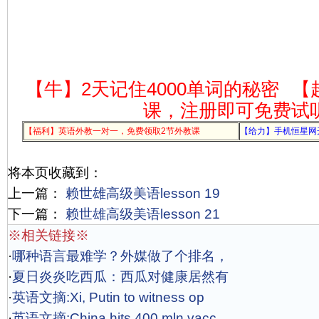
【牛】2天记住4000单词的秘密
【
课，注册即可免费试
【福利】英语外教一对一，免费领取2节外教课
【给力】手机恒星网
将本页收藏到：
上一篇：
赖世雄高级美语lesson 19
下一篇：
赖世雄高级美语lesson 21
※相关链接※
·
哪种语言最难学？外媒做了个排名，
·
夏日炎炎吃西瓜：西瓜对健康居然有
·
英语文摘:Xi, Putin to witness op
·
英语文摘:China hits 400 mln vacc