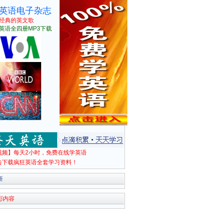
英语电子杂志
经典的英文歌
英语全四册MP3下载
视频】每天2小时，免费在线学英语
击下载疯狂英语全套学习资料！
新
彩内容