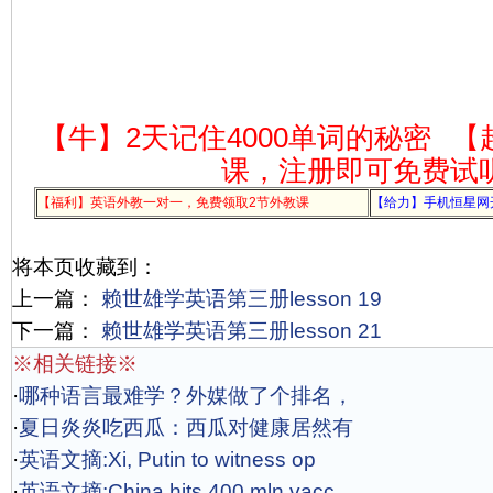
【牛】2天记住4000单词的秘密
【
课，注册即可免费试
【福利】英语外教一对一，免费领取2节外教课
【给力】手机恒星网
将本页收藏到：
上一篇：
赖世雄学英语第三册lesson 19
下一篇：
赖世雄学英语第三册lesson 21
※相关链接※
·
哪种语言最难学？外媒做了个排名，
·
夏日炎炎吃西瓜：西瓜对健康居然有
·
英语文摘:Xi, Putin to witness op
·
英语文摘:China hits 400 mln vacc