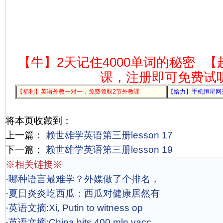
【牛】2天记住4000单词的秘密
【
课，注册即可免费试
【福利】英语外教一对一，免费领取2节外教课
【给力】手机恒星网
将本页收藏到：
上一篇：
赖世雄学英语第三册lesson 17
下一篇：
赖世雄学英语第三册lesson 19
※相关链接※
·
哪种语言最难学？外媒做了个排名，
·
夏日炎炎吃西瓜：西瓜对健康居然有
·
英语文摘:Xi, Putin to witness op
·
英语文摘:China hits 400 mln vacc