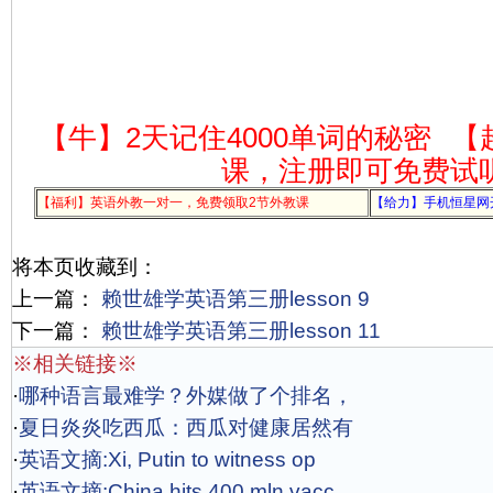
【牛】2天记住4000单词的秘密
【
课，注册即可免费试
【福利】英语外教一对一，免费领取2节外教课
【给力】手机恒星网
将本页收藏到：
上一篇：
赖世雄学英语第三册lesson 9
下一篇：
赖世雄学英语第三册lesson 11
※相关链接※
·
哪种语言最难学？外媒做了个排名，
·
夏日炎炎吃西瓜：西瓜对健康居然有
·
英语文摘:Xi, Putin to witness op
·
英语文摘:China hits 400 mln vacc