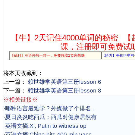
【牛】2天记住4000单词的秘密
【
课，注册即可免费试
【福利】英语外教一对一，免费领取2节外教课
【给力】手机恒星网
将本页收藏到：
上一篇：
赖世雄学英语第三册lesson 6
下一篇：
赖世雄学英语第三册lesson 8
※相关链接※
·
哪种语言最难学？外媒做了个排名，
·
夏日炎炎吃西瓜：西瓜对健康居然有
·
英语文摘:Xi, Putin to witness op
·
英语文摘:China hits 400 mln vacc