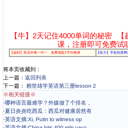
【牛】2天记住4000单词的秘密
【
课，注册即可免费试
【福利】英语外教一对一，免费领取2节外教课
【给力】手机恒星网
将本页收藏到：
上一篇：
返回列表
下一篇：
赖世雄学英语第三册lesson 2
※相关链接※
·
哪种语言最难学？外媒做了个排名，
·
夏日炎炎吃西瓜：西瓜对健康居然有
·
英语文摘:Xi, Putin to witness op
·
英语文摘:China hits 400 mln vacc