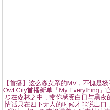
【首播】这么森女系的MV，不愧是杨
Owl City首播新单「My Everythi
步在森林之中，带你感受白日与黑夜
情话只在四下无人的时候才能说出
口