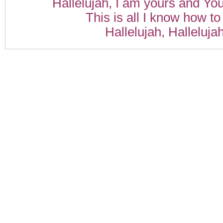
Hallelujah, I am yours and Yo
This is all I know how to
Hallelujah, Halleluja