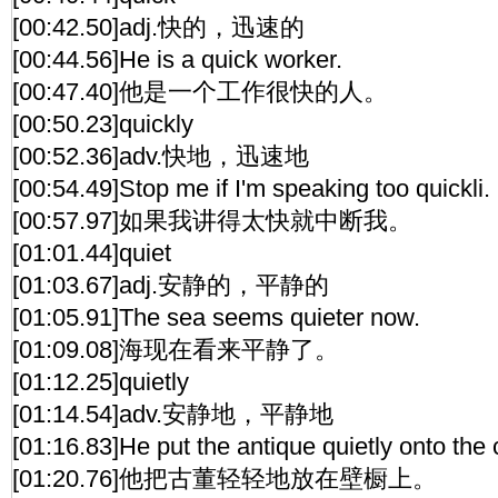
[00:42.50]adj.快的，迅速的
[00:44.56]He is a quick worker.
[00:47.40]他是一个工作很快的人。
[00:50.23]quickly
[00:52.36]adv.快地，迅速地
[00:54.49]Stop me if I'm speaking too quickli.
[00:57.97]如果我讲得太快就中断我。
[01:01.44]quiet
[01:03.67]adj.安静的，平静的
[01:05.91]The sea seems quieter now.
[01:09.08]海现在看来平静了。
[01:12.25]quietly
[01:14.54]adv.安静地，平静地
[01:16.83]He put the antique quietly onto the
[01:20.76]他把古董轻轻地放在壁橱上。