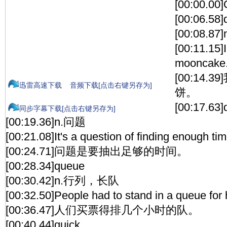
[00:00.00]
[00:06.58]
[00:08.
[00:11.15]I
mooncake
[00:14
迅雷高速下载
音频下载[点击右键另存为]
饼。
[00:17.63]
同步字幕下载[点击右键另存为]
[00:19.36]n.问题
[00:21.08]It's a question of finding enough tim
[00:24.71]问题是要抽出足够的时间。
[00:28.34]queue
[00:30.42]n.行列，长队
[00:32.50]People had to stand in a queue for h
[00:36.47]人们买票得排几个小时的队。
[00:40.44]quick