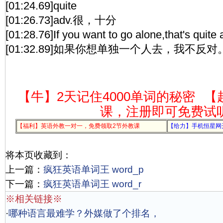
[01:24.69]quite
[01:26.73]adv.很，十分
[01:28.76]If you want to go alone,that's quite a
[01:32.89]如果你想单独一个人去，我不反对
【牛】2天记住4000单词的秘密
【
课，注册即可免费试
【福利】英语外教一对一，免费领取2节外教课
【给力】手机恒星网
将本页收藏到：
上一篇：
疯狂英语单词王 word_p
下一篇：
疯狂英语单词王 word_r
※相关链接※
·
哪种语言最难学？外媒做了个排名，