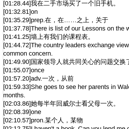
[01:28.44]我在二手市场买了一个旧手机。
[01:32.81]on
[01:35.29]prep.在，在……之上，关于
[01:37.78]There is list of our Lessons on the w
[01:41.25]墙上有我们的课程表。
[01:44.72]The country leaders exchange view
common concern.
[01:49.90]国家领导人就共同关心的问题交
[01:55.07]once
[01:57.20]adv.一次，从前
[01:59.33]She goes to see her parents in Wal
months.
[02:03.86]她每半年回威尔士看父母一次。
[02:08.39]one
[02:10.57]pron.某个人，某物
[02:12.75]I haven't a book. Can you lend me