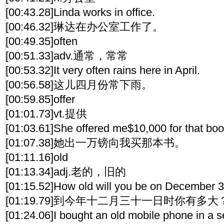
[00:43.28]Linda works in office.
[00:46.32]琳达在办公室工作了。
[00:49.35]often
[00:51.33]adv.通常，常常
[00:53.32]It very often rains here in April.
[00:56.58]这儿四月份常下雨。
[00:59.85]offer
[01:01.73]vt.提供
[01:03.61]She offered me$10,000 for that boo
[01:07.38]她出一万镑向我买那本书。
[01:11.16]old
[01:13.34]adj.老的，旧的
[01:15.52]How old will you be on December 31
[01:19.79]到今年十二月三十一日时你有多大
[01:24.06]I bought an old mobile phone in a 