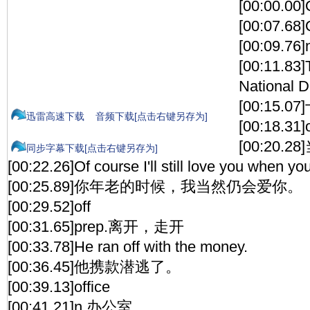
[00:00.00]
[00:07.68]
[00:09.76
[00:11.83]
National D
[00:15
迅雷高速下载
音频下载[点击右键另存为]
[00:18.31]
[00:20.2
同步字幕下载[点击右键另存为]
[00:22.26]Of course I'll still love you when you
[00:25.89]你年老的时候，我当然仍会爱你。
[00:29.52]off
[00:31.65]prep.离开，走开
[00:33.78]He ran off with the money.
[00:36.45]他携款潜逃了。
[00:39.13]office
[00:41.21]n.办公室