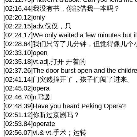
[02:16.44]我没有书，你能借我一本吗？
[02:20.12]only
[02:22.15]adv.仅仅，只
[02:24.17]We only waited a few minutes but i
[02:28.64]我们只等了几分钟，但觉得像几
[02:33.10]open
[02:35.18]vt.adj.打开 开着的
[02:37.26]The door burst open and the childre
[02:41.14]门突然撞开了，孩子们闯了进来。
[02:45.02]opera
[02:46.70]n.歌剧
[02:48.39]Have you heard Peking Opera?
[02:51.12]你听过京剧吗？
[02:53.84]operate
[02:56.07]vi.& vt.手术；运转