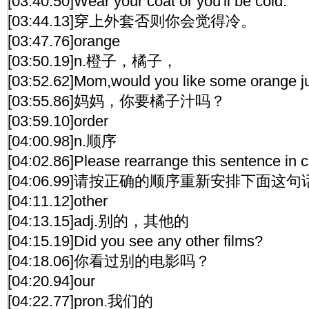
[03:40.50]Wear your coat or you'll be cold.
[03:44.13]穿上外套否则你会觉得冷。
[03:47.76]orange
[03:50.19]n.橙子，橘子，
[03:52.62]Mom,would you like some orange j
[03:55.86]妈妈，你要橘子汁吗？
[03:59.10]order
[04:00.98]n.顺序
[04:02.86]Please rearrange this sentence in c
[04:06.99]请按正确的顺序重新安排下面这句
[04:11.12]other
[04:13.15]adj.别的，其他的
[04:15.19]Did you see any other films?
[04:18.06]你看过别的电影吗？
[04:20.94]our
[04:22.77]pron.我们的