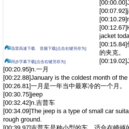
[00:00.00]
[00:07.92]
[00:10.
[00:12.67
jacket toda
[00:15
迅雷高速下载
音频下载[点击右键另存为]
的夹克。
[00:19.02]
同步字幕下载[点击右键另存为]
[00:20.95]n.一月
[00:22.88]January is the coldest month of the
[00:26.81]一月是一年当中最寒冷的一个月。
[00:30.75]jeep
[00:32.42]n.吉普车
[00:34.09]The jeep is a type of small car suitab
rough ground.
[00:39.97]吉普车是种小型的车，适合在崎