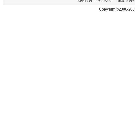
网站地图
-
学习交流
-
恒星英语
Copyright ©2006-200