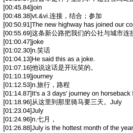
[00:45.84]join
[00:48.38]vt.&vi.连接，结合；参加
[00:50.91]The new highway has joined our co
[00:55.69]这条新公路把我们的公社与城市
[01:00.47]joke
[01:02.30]n.笑话
[01:04.13]He said this as a joke.
[01:07.16]他说这话是开玩笑的。
[01:10.19]journey
[01:12.53]n.旅行，路程
[01:14.87]It's a 3 days' journey on horseback 
[01:18.96]从这里到那里骑马要三天。July
[01:23.04]July
[01:24.96]n.七月，
[01:26.88]July is the hottest month of the year