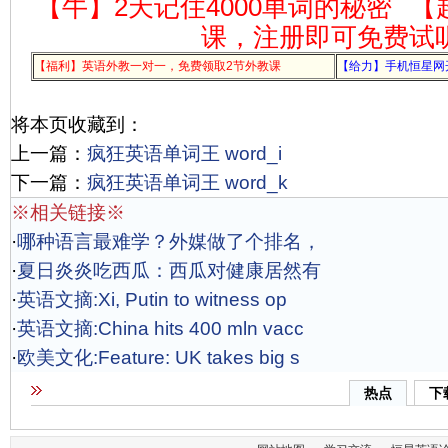
【牛】2天记住4000单词的秘密
【
课，注册即可免费试
【福利】英语外教一对一，免费领取2节外教课
【给力】手机恒星网
将本页收藏到：
上一篇：
疯狂英语单词王 word_i
下一篇：
疯狂英语单词王 word_k
※相关链接※
·
哪种语言最难学？外媒做了个排名，
·
夏日炎炎吃西瓜：西瓜对健康居然有
·
英语文摘:Xi, Putin to witness op
·
英语文摘:China hits 400 mln vacc
·
欧美文化:Feature: UK takes big s
热点
下