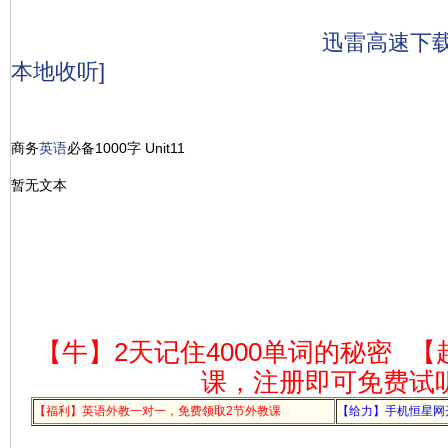
迅雷高速下
本地收听]
商务
英语
必备1000字 Unit11
暂无文本
【牛】2天记住4000单词的秘密
【
课，注册即可免费试
【福利】英语外教一对一，免费领取2节外教课
【给力】手机恒星网