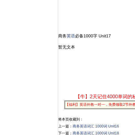
商务
英语
必备1000字 Unit17
暂无文本
【牛】2天记住4000单词的
【福利】英语外教一对一，免费领取2节外
将本页收藏到：
上一篇：
商务英语词汇 1000词 Unit16
下一篇：
商务英语词汇 1000词 Unit18