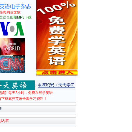
英语电子杂志
经典的英文歌
英语全四册MP3下载
视频】每天2小时，免费在线学英语
击下载疯狂英语全套学习资料！
新
彩内容