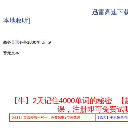
迅雷高速下
本地收听]
商务
英语
必备1000字 Unit9
暂无文本
【牛】2天记住4000单词的秘密
【
课，注册即可免费试
【福利】英语外教一对一，免费领取2节外教课
【给力】手机恒星网