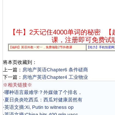
【牛】2天记住4000单词的秘密
【
课，注册即可免费试
【福利】英语外教一对一，免费领取2节外教课
【给力】手机恒星网
将本页收藏到：
上一篇：
房地产英语Chapter6 条件磋商
下一篇：
房地产英语Chapter4 工业物业
※相关链接※
·
哪种语言最难学？外媒做了个排名，
·
夏日炎炎吃西瓜：西瓜对健康居然有
·
英语文摘:Xi, Putin to witness op
·
英语文摘:China hits 400 mln vacc