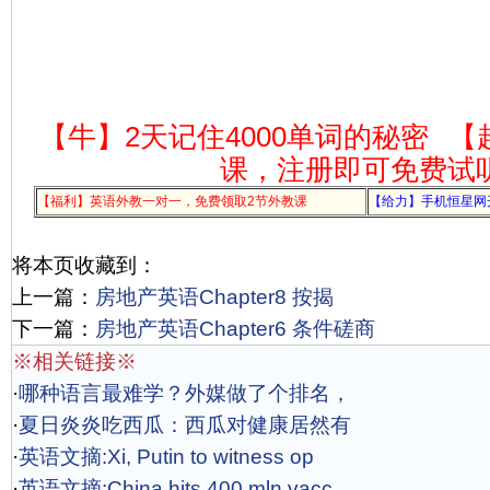
【牛】2天记住4000单词的秘密
【
课，注册即可免费试
【福利】英语外教一对一，免费领取2节外教课
【给力】手机恒星网
将本页收藏到：
上一篇：
房地产英语Chapter8 按揭
下一篇：
房地产英语Chapter6 条件磋商
※相关链接※
·
哪种语言最难学？外媒做了个排名，
·
夏日炎炎吃西瓜：西瓜对健康居然有
·
英语文摘:Xi, Putin to witness op
·
英语文摘:China hits 400 mln vacc