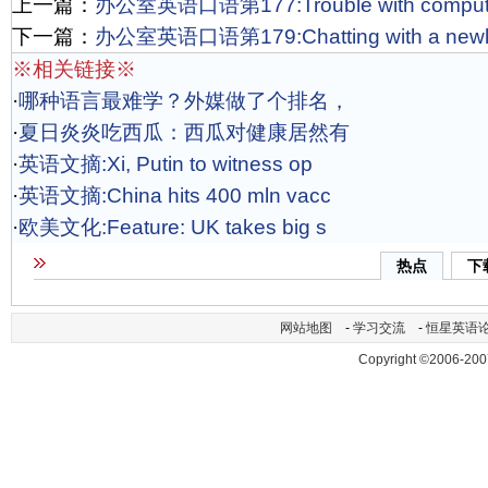
上一篇：
办公室英语口语第177:Trouble with comp
下一篇：
办公室英语口语第179:Chatting with a ne
※相关链接※
·
哪种语言最难学？外媒做了个排名，
·
夏日炎炎吃西瓜：西瓜对健康居然有
·
英语文摘:Xi, Putin to witness op
·
英语文摘:China hits 400 mln vacc
·
欧美文化:Feature: UK takes big s
热点
下
网站地图
-
学习交流
-
恒星英语
Copyright ©2006-200