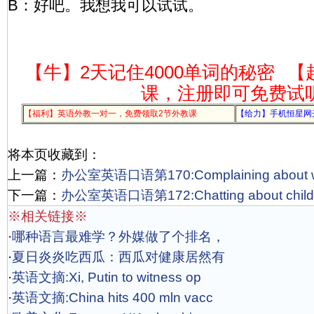
B：好吧。我想我可以试试。
【牛】2天记住4000单词的秘密
【
课，注册即可免费试
【福利】英语外教一对一，免费领取2节外教课
【给力】手机恒星网
将本页收藏到：
上一篇：
办公室英语口语第170:Complaining about
下一篇：
办公室英语口语第172:Chatting about chi
※相关链接※
·
哪种语言最难学？外媒做了个排名，
·
夏日炎炎吃西瓜：西瓜对健康居然有
·
英语文摘:Xi, Putin to witness op
·
英语文摘:China hits 400 mln vacc