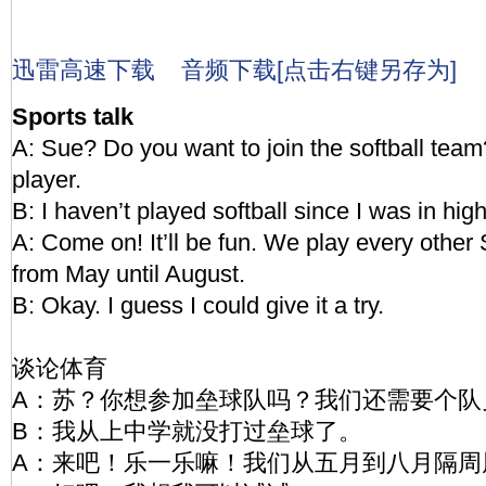
迅雷高速下载
音频下载[点击右键另存为]
Sports talk
A: Sue? Do you want to join the softball te
player.
B: I haven’t played softball since I was in hig
A: Come on! It’ll be fun. We play every other
from May until August.
B: Okay. I guess I could give it a try.
谈论体育
A：苏？你想参加垒球队吗？我们还需要个队
B：我从上中学就没打过垒球了。
A：来吧！乐一乐嘛！我们从五月到八月隔周