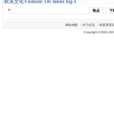
·
欧美文化:Feature: UK takes big s
热点
下
网站地图
-
学习交流
-
恒星英语
Copyright ©2006-200