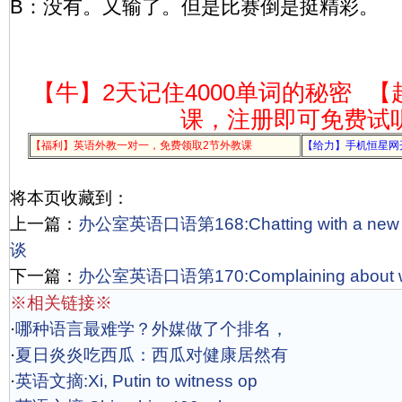
B：没有。又输了。但是比赛倒是挺精彩。
【牛】2天记住4000单词的秘密
【
课，注册即可免费试
【福利】英语外教一对一，免费领取2节外教课
【给力】手机恒星网
将本页收藏到：
上一篇：
办公室英语口语第168:Chatting with a ne
谈
下一篇：
办公室英语口语第170:Complaining about
※相关链接※
·
哪种语言最难学？外媒做了个排名，
·
夏日炎炎吃西瓜：西瓜对健康居然有
·
英语文摘:Xi, Putin to witness op