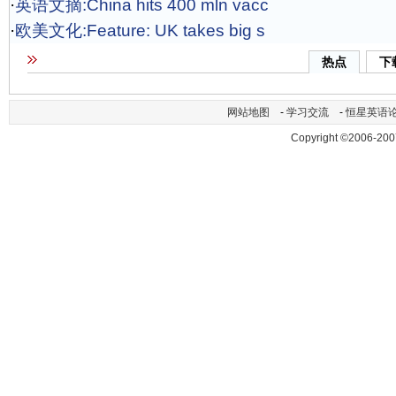
·
英语文摘:China hits 400 mln vacc
·
欧美文化:Feature: UK takes big s
热点
下
网站地图
-
学习交流
-
恒星英语
Copyright ©2006-200