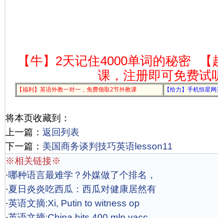
【牛】2天记住4000单词的秘密
【
课，注册即可免费试
【福利】英语外教一对一，免费领取2节外教课
【给力】手机恒星网
将本页收藏到：
上一篇：
返回列表
下一篇：
美国商务谈判技巧英语lesson11
※相关链接※
·
哪种语言最难学？外媒做了个排名，
·
夏日炎炎吃西瓜：西瓜对健康居然有
·
英语文摘:Xi, Putin to witness op
·
英语文摘:China hits 400 mln vacc