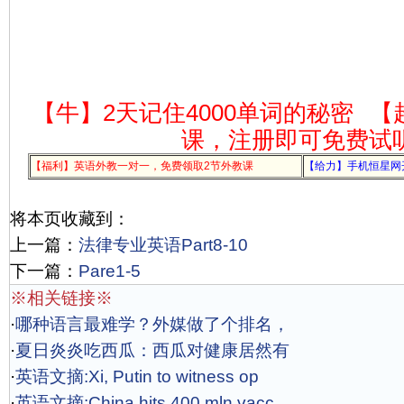
【牛】2天记住4000单词的秘密
【
课，注册即可免费试
【福利】英语外教一对一，免费领取2节外教课
【给力】手机恒星网
将本页收藏到：
上一篇：
法律专业英语Part8-10
下一篇：
Pare1-5
※相关链接※
·
哪种语言最难学？外媒做了个排名，
·
夏日炎炎吃西瓜：西瓜对健康居然有
·
英语文摘:Xi, Putin to witness op
·
英语文摘:China hits 400 mln vacc