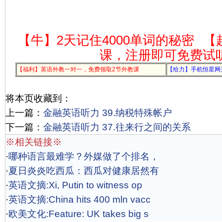
【牛】2天记住4000单词的秘密
【
课，注册即可免费试
【福利】英语外教一对一，免费领取2节外教课
【给力】手机恒星网
将本页收藏到：
上一篇：
金融英语听力 39.纳税特殊帐户
下一篇：
金融英语听力 37.往来行之间的关系
※相关链接※
·
哪种语言最难学？外媒做了个排名，
·
夏日炎炎吃西瓜：西瓜对健康居然有
·
英语文摘:Xi, Putin to witness op
·
英语文摘:China hits 400 mln vacc
·
欧美文化:Feature: UK takes big s