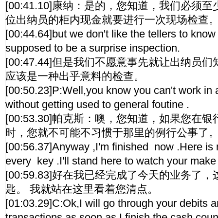
[00:41.10]康纳：是的，您知道，我们必
位出纳员的柜内现金就要进行一次现场检查
[00:44.64]but we don't like the tellers to know
supposed to be a surprise inspection.
[00:47.44]但是我们不愿意事先就让出纳
应该是一种出乎意料的检查。
[00:50.23]P:Well,you know you can't work in 
without getting used to general foutine .
[00:53.30]帕克斯：噢，您知道，如果您在
时，您就不可能不习惯于那里的例行公事了
[00:56.37]Anyway ,I'm finished now .Here is
every key .I'll stand here to watch your make
[00:59.83]好在我已经完成了今天的业务
匙。 我就站在这里看着您清点。
[01:03.29]C:Ok,I will go through your debits a
transactions as soon as I finish the cash coun