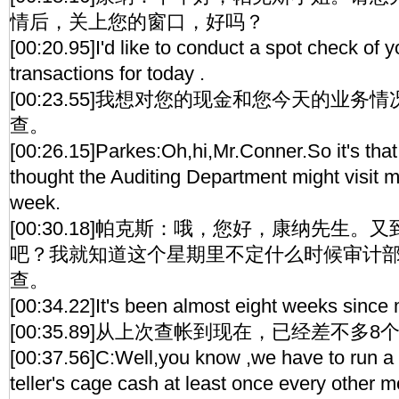
情后，关上您的窗口，好吗？
[00:20.95]I'd like to conduct a spot check of 
transactions for today .
[00:23.55]我想对您的现金和您今天的业
查。
[00:26.15]Parkes:Oh,hi,Mr.Conner.So it's that t
thought the Auditing Department might visit 
week.
[00:30.18]帕克斯：哦，您好，康纳先生
吧？我就知道这个星期里不定什么时候审计
查。
[00:34.22]It's been almost eight weeks since m
[00:35.89]从上次查帐到现在，已经差不多
[00:37.56]C:Well,you know ,we have to run a
teller's cage cash at least once every other m