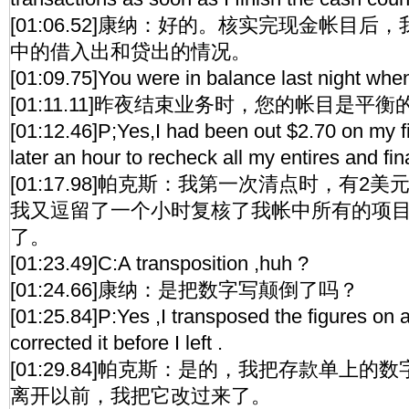
[01:06.52]康纳：好的。核实完现金帐目
中的借入出和贷出的情况。
[01:09.75]You were in balance last night whe
[01:11.11]昨夜结束业务时，您的帐目是平衡
[01:12.46]P;Yes,I had been out $2.70 on my firs
later an hour to recheck all my entires and final
[01:17.98]帕克斯：我第一次清点时，有2
我又逗留了一个小时复核了我帐中所有的项
了。
[01:23.49]C:A transposition ,huh ?
[01:24.66]康纳：是把数字写颠倒了吗？
[01:25.84]P:Yes ,I transposed the figures on a 
corrected it before I left .
[01:29.84]帕克斯：是的，我把存款单上
离开以前，我把它改过来了。