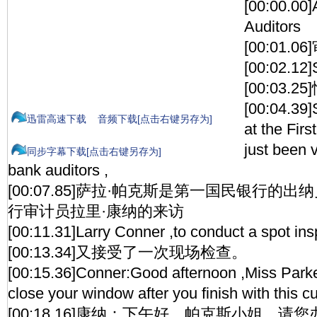
[00:00.00]A
Auditors
[00:01.
[00:02.12]
[00:03.25
[00:04.39]
迅雷高速下载
音频下载[点击右键另存为]
at the Fir
just been v
同步字幕下载[点击右键另存为]
bank auditors ,
[00:07.85]萨拉·帕克斯是第一国民银行的
行审计员拉里·康纳的来访
[00:11.31]Larry Conner ,to conduct a spot ins
[00:13.34]又接受了一次现场检查。
[00:15.36]Conner:Good afternoon ,Miss Parke
close your window after you finish with this 
[00:18.16]康纳：下午好，帕克斯小姐。