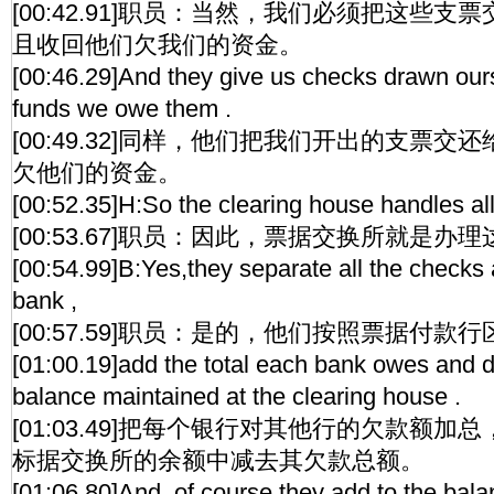
[00:42.91]职员：当然，我们必须把这些
且收回他们欠我们的资金。
[00:46.29]And they give us checks drawn ours
funds we owe them .
[00:49.32]同样，他们把我们开出的支票
欠他们的资金。
[00:52.35]H:So the clearing house handles all
[00:53.67]职员：因此，票据交换所就是办
[00:54.99]B:Yes,they separate all the checks
bank ,
[00:57.59]职员：是的，他们按照票据付
[01:00.19]add the total each bank owes and d
balance maintained at the clearing house .
[01:03.49]把每个银行对其他行的欠款额
标据交换所的余额中减去其欠款总额。
[01:06.80]And ,of course,they add to the bal