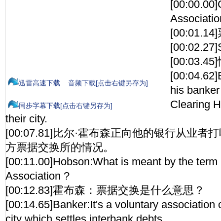
[00:00.00]
Associatio
[00:01.
[00:02.27]
[00:03.45
[00:04.62]
迅雷高速下载
音频下载[点击右键另存为]
his banker
Clearing H
同步字幕下载[点击右键另存为]
their city.
[00:07.81]比尔·霍布森正向他的银行从业
方票据交换所的情况。
[00:11.00]Hobson:What is meant by the term
Association ?
[00:12.83]霍布森：票据交换是什么意思？
[00:14.65]Banker:It's a voluntary association 
city which settles interbank debts .