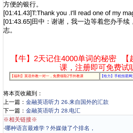
方便的银行。
[01:41.43]T:Thank you .I'll read one of my mag
[01:43.65]田中：谢谢，我一边等着您办
志。
【牛】2天记住4000单词的秘密
【
课，注册即可免费试
【福利】英语外教一对一，免费领取2节外教课
【给力】手机恒星网
将本页收藏到：
上一篇：
金融英语听力 26.来自国外的汇款
下一篇：
金融英语听力 28.电汇
※相关链接※
·
哪种语言最难学？外媒做了个排名，