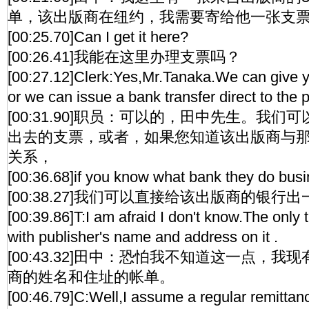
单，该出版商在纽约，我需要寄给他一张支
[00:25.70]Can I get it here?
[00:26.41]我能在这里办理支票吗？
[00:27.12]Clerk:Yes,Mr.Tanaka.We can give 
or we can issue a bank transfer direct to the p
[00:31.90]职员：可以的，田中先生。我
出去的支票，或者，如果您知道该出版商与
关系，
[00:36.68]if you know what bank they do busi
[00:38.27]我们可以直接给该出版商的银
[00:39.86]T:I am afraid I don't know.The only th
with publisher's name and address on it .
[00:43.32]田中：恐怕我不知道这一点，
商的姓名和住址的帐单。
[00:46.79]C:Well,I assume a regular remittanc