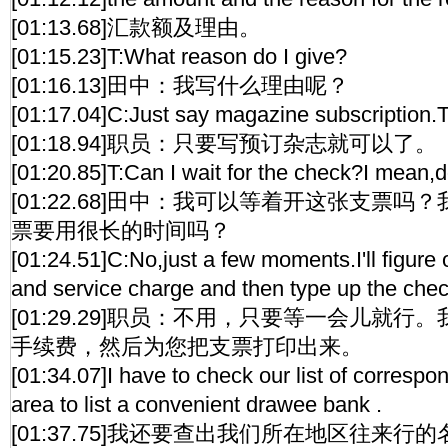
[01:13.68]汇款额及理由。
[01:15.23]T:What reason do I give?
[01:16.13]田中：我写什么理由呢？
[01:17.04]C:Just say magazine subscription.Th
[01:18.94]职员：只要写预订杂志就可以了。
[01:20.85]T:Can I wait for the check?I mean,d
[01:22.68]田中：我可以等着开这张支票
票要用很长的时间吗？
[01:24.51]C:No,just a few moments.I'll figure
and service charge and then type up the check
[01:29.29]职员：不用，只要等一会儿就
手续费，然后为您把支票打印出来。
[01:34.07]I have to check our list of correspo
area to list a convenient drawee bank .
[01:37.75]我还要查出我们所在地区往来