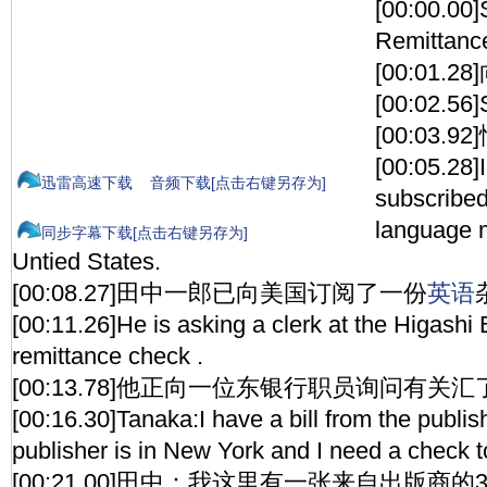
[00:00.00]
Remittanc
[00:01.
[00:02.56]
[00:03.92
[00:05.28]
迅雷高速下载
音频下载[点击右键另存为]
subscribed
language 
同步字幕下载[点击右键另存为]
Untied States.
[00:08.27]田中一郎已向美国订阅了一份
英语
[00:11.26]He is asking a clerk at the Higashi 
remittance check .
[00:13.78]他正向一位东银行职员询问有
[00:16.30]Tanaka:I have a bill from the publis
publisher is in New York and I need a check t
[00:21.00]田中：我这里有一张来自出版商的