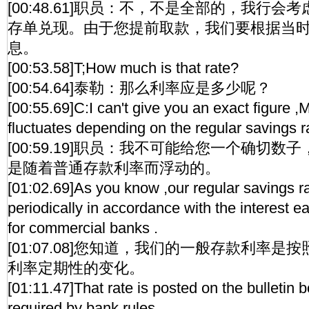
[00:48.61]职员：不，不是全部的，我行
存单兑现。由于您提前取款，我们要根据当
息。
[00:53.58]T;How much is that rate?
[00:54.64]泰勒：那么利率应是多少呢？
[00:55.69]C:I can't give you an exact figure ,M
fluctuates depending on the regular savings r
[00:59.19]职员：我不可能给您一个确切
是随着普通存款利率而浮动的。
[01:02.69]As you know ,our regular savings 
periodically in accordance with the interest e
for commercial banks .
[01:07.08]您知道，我们的一般存款利率
利率定期性的变化。
[01:11.47]That rate is posted on the bulletin 
required by bank rules .