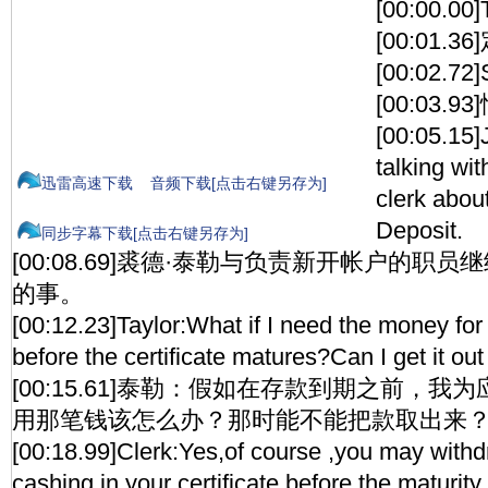
[00:00.00]
[00:01.
[00:02.72]
[00:03.93
[00:05.15]
talking wi
迅雷高速下载
音频下载[点击右键另存为]
clerk about
Deposit.
同步字幕下载[点击右键另存为]
[00:08.69]裘德·泰勒与负责新开帐户的职
的事。
[00:12.23]Taylor:What if I need the money fo
before the certificate matures?Can I get it out
[00:15.61]泰勒：假如在存款到期之前，
用那笔钱该怎么办？那时能不能把款取出来
[00:18.99]Clerk:Yes,of course ,you may with
cashing in your certificate before the maturity