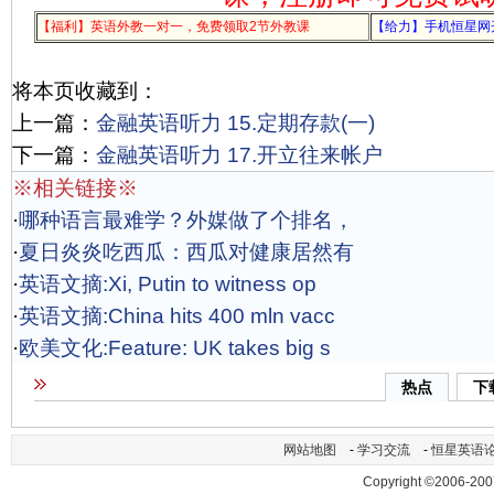
【福利】英语外教一对一，免费领取2节外教课
【给力】手机恒星网
将本页收藏到：
上一篇：
金融英语听力 15.定期存款(一)
下一篇：
金融英语听力 17.开立往来帐户
※相关链接※
·
哪种语言最难学？外媒做了个排名，
·
夏日炎炎吃西瓜：西瓜对健康居然有
·
英语文摘:Xi, Putin to witness op
·
英语文摘:China hits 400 mln vacc
·
欧美文化:Feature: UK takes big s
热点
下
网站地图
-
学习交流
-
恒星英语
Copyright ©2006-200