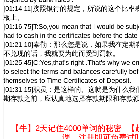
[01:14.11]接照银行的规定，所说的这个
板上。
[01:16.75]T:So,you mean that I would be subjec
had to cash in the certificates before the date
[01:21.10]泰勒：那么您是说，如果我在
不兑现的话，我就要为此而受到罚款。
[01:25.45]C:Yes,that's right .That's why we e
to select the terms and balances carefully be
themselves to Time Certificates of Deposit.
[01:31.15]职员：是这样的。这就是为什
期存款之前，应认真地选择存款期限和存款
【牛】2天记住4000单词的秘密
【
课，注册即可免费试