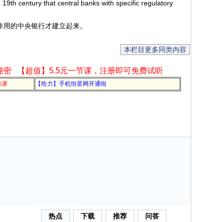
e 19th century that central banks with specific regulatory
确常规作用的中央银行才建立起来。
本栏目更多同类内容
秘密
【超值】5.5元一节课，注册即可免费试听
教课
【给力】手机恒星网开通啦
热点
下载
推荐
问答