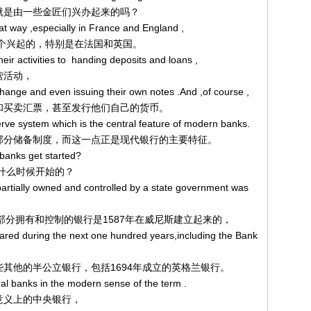
始不就是由一些金匠们兴办起来的吗？
at way ,especially in France and England ,
就是这个兴起的，特别是在法国和英国。
eir activities to handing deposits and loans ,
经营活动，
xchange and even issuing their own notes .And ,of course ,
、发行和买卖汇票，甚至发行他们自己的货币。
serve system which is the central feature of modern banks.
建立起部分储备制度，而这一点正是现代银行的主要特征。
 banks get started?
法是什么时候开始的？
 partially owned and controlled by a state government was
家政府部分拥有和控制的银行是1587年在威尼斯建立起来的，
ared during the next one hundred years,including the Bank
了一些其他的半公立银行，包括1694年成立的英格兰银行。
ral banks in the modern sense of the term .
现代意义上的中央银行，