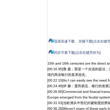
迅雷高速下载
音频下载[点击右键另
同步字幕下载[点击右键另存为]
15th and 16th centuries are the direct 
[00:16.95]詹 森：那是一个合适的
现代商业银行的直系祖先。
[00:22.15]Ito:I can easily see the need 
[00:24.48]伊 滕：显而易见，银行
[00:26.80]Commercial and finacial tran
Europe emerged from the feudal system 
[00:31.53]当欧洲从中世纪封建制
[00:36.26]Weren't many of these early b