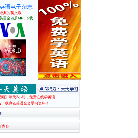
英语电子杂志
经典的英文歌
英语全四册MP3下载
视频】每天2小时，免费在线学英语
击下载疯狂英语全套学习资料！
新
彩内容