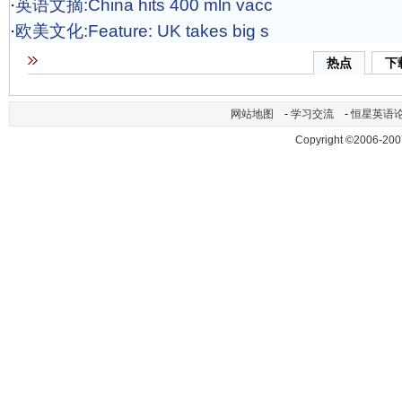
·
英语文摘:China hits 400 mln vacc
·
欧美文化:Feature: UK takes big s
热点
下
网站地图
-
学习交流
-
恒星英语
Copyright ©2006-200