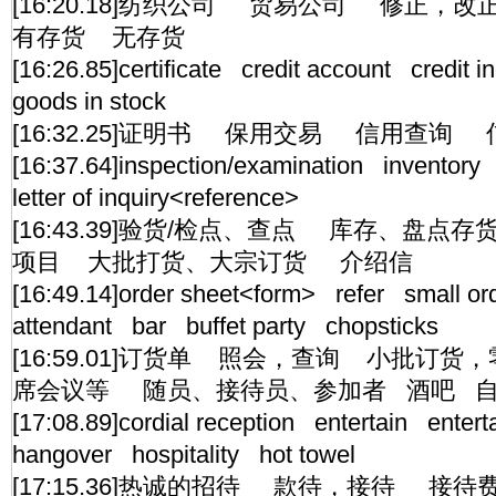
[16:20.18]纺织公司 贸易公司 修正
有存货 无存货
[16:26.85]certificate credit account credit i
goods in stock
[16:32.25]证明书 保用交易 信用查询
[16:37.64]inspection/examination inventor
letter of inquiry<reference>
[16:43.39]验货/检点、查点 库存、盘
项目 大批打货、大宗订货 介绍信
[16:49.14]order sheet<form> refer small o
attendant bar buffet party chopsticks
[16:59.01]订货单 照会，查询 小批订
席会议等 随员、接待员、参加者 酒吧 
[17:08.89]cordial reception entertain ente
hangover hospitality hot towel
[17:15.36]热诚的招待 款待，接待 接