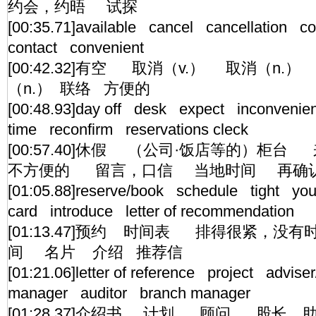
约会，约晤 试探
[00:35.71]available cancel cancellation c
contact convenient
[00:42.32]有空 取消（v.） 取消（n.
（n.） 联络 方便的
[00:48.93]day off desk expect inconven
time reconfirm reservations cleck
[00:57.40]休假 （公司·饭店等的）
不方便的 留言，口信 当地时间 再确
[01:05.88]reserve/book schedule tight you
card introduce letter of recommendation
[01:13.47]预约 时间表 排得很紧，没
间 名片 介绍 推荐信
[01:21.06]letter of reference project advise
manager auditor branch manager
[01:28.37]介绍书 计划 顾问 股