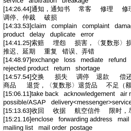
service arbitration breakage
[14:26.44]通知，通知书 常客 修
调停、仲裁 破损
[14:33.53]claim complain complaint dama
product delay duplicate error
[14:41.25]索赔 埋怨 损害，〈复数
推迟、延期 重复 错误、弄错
[14:48.97]exchange loss mediate refund
rejected product return shortage
[14:57.54]交换 损失 调停 退款 
商品 退货，〈复数形〉退货品 不足（额
[15:06.11]take back acknowledgement air 
possible/ASAP delivery<messenger>servic
[15:13.63]收回 收据 航空信件 限时
[15:21.16]enclose forwarding address mai
mailing list mail order postage