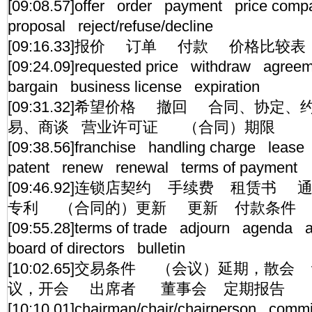
[09:08.57]offer order payment price comp
proposal reject/refuse/decline
[09:16.33]报价 订单 付款 价格比
[09:24.09]requested price withdraw agree
bargain business license expiration
[09:31.32]希望价格 撤回 合同、协
易、商谈 营业许可证 （合同）期限
[09:38.56]franchise handling charge leas
patent renew renewal terms of payment
[09:46.92]连锁店契约 手续费 租赁
专利 （合同的）更新 更新 付款条件
[09:55.28]terms of trade adjourn agenda
board of directors bulletin
[10:02.65]交易条件 （会议）延期，散
议，开会 出席者 董事会 定期报告
[10:10.01]chairman/chair/chairperson comm