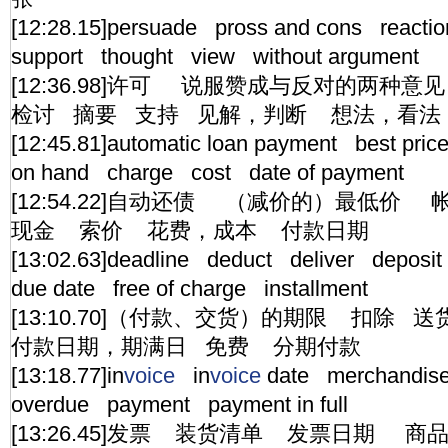
[12:28.15]persuade pross and cons reac
support thought view without argument
[12:36.98]许可 说服赞成与反对的两
检讨 摘要 支持 见解，判断 想法，看法
[12:45.81]automatic loan payment best pri
on hand charge cost date of payment
[12:54.22]自动还债 （减价的）最低价
现金 索价 花费，成本 付款日期
[13:02.63]deadline deduct deliver depos
due date free of charge installment
[13:10.70]（付款、交货）的期限 扣除
付款日期，期满日 免费 分期付款
[13:18.77]in
voice
in
voice
date merchandise 
overdue payment payment in full
[13:26.45]发票 装货清单 发票日期 