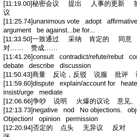
[11:19.00]秘密会议 提出 人事的更
议
[11:25.74]unanimous vote adopt affirmat
argument be against...be for...
[11:33.50]一致通过 采纳 肯定的 同
对…… 赞成……
[11:41.26]consult contradict/refute/rebut c
debate describe discussion
[11:50.43]商量 反论，反驳 说服 批
[11:59.60]dispute explain/account for hea
insist/urge mediate
[12:06.66]争吵 说明 火爆的议论 
[12:13.73]negative nod No objections. ob
Objection! opinion permission
[12:20.94]否定的 点头 无异议 反
张