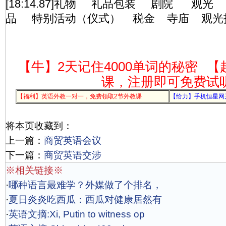
[18:14.87]礼物 礼品包装 剧院 观
品 特别活动（仪式） 税金 寺庙 观光
【牛】2天记住4000单词的秘密
【
课，注册即可免费试
【福利】英语外教一对一，免费领取2节外教课
【给力】手机恒星网
将本页收藏到：
上一篇：
商贸英语会议
下一篇：
商贸英语交涉
※相关链接※
·
哪种语言最难学？外媒做了个排名，
·
夏日炎炎吃西瓜：西瓜对健康居然有
·
英语文摘:Xi, Putin to witness op