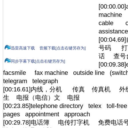
[00:00.00]
machin
cable co
assistance
[00:04
号码 打
迅雷高速下载
音频下载[点击右键另存为]
话 查号
同步字幕下载[点击右键另存为]
[00:09.38
facsmile fax machine outside line (switc
telegram telegraph
[00:16.61]内线，分机 传真 传真机
生 电报（电信）文 电报
[00:23.85]telephone directory telex toll-fr
pages appointment approach
[00:29.78]电话簿 电传打字机 免费