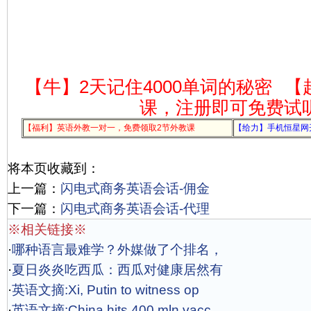
【牛】2天记住4000单词的秘密
【
课，注册即可免费试
【福利】英语外教一对一，免费领取2节外教课
【给力】手机恒星网
将本页收藏到：
上一篇：
闪电式商务英语会话-佣金
下一篇：
闪电式商务英语会话-代理
※相关链接※
·
哪种语言最难学？外媒做了个排名，
·
夏日炎炎吃西瓜：西瓜对健康居然有
·
英语文摘:Xi, Putin to witness op
·
英语文摘:China hits 400 mln vacc