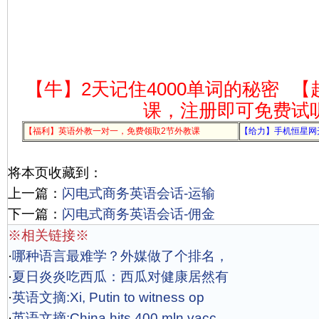
【牛】2天记住4000单词的秘密
【
课，注册即可免费试
【福利】英语外教一对一，免费领取2节外教课
【给力】手机恒星网
将本页收藏到：
上一篇：
闪电式商务英语会话-运输
下一篇：
闪电式商务英语会话-佣金
※相关链接※
·
哪种语言最难学？外媒做了个排名，
·
夏日炎炎吃西瓜：西瓜对健康居然有
·
英语文摘:Xi, Putin to witness op
·
英语文摘:China hits 400 mln vacc