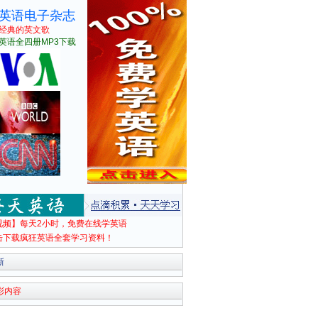
英语电子杂志
经典的英文歌
英语全四册MP3下载
视频】每天2小时，免费在线学英语
击下载疯狂英语全套学习资料！
新
彩内容