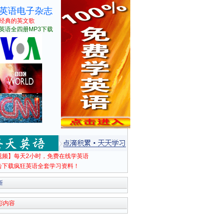
英语电子杂志
经典的英文歌
英语全四册MP3下载
视频】每天2小时，免费在线学英语
击下载疯狂英语全套学习资料！
新
彩内容