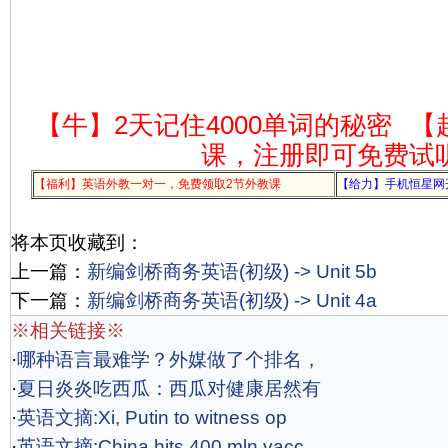
【牛】2天记住4000单词的秘密
【
课，注册即可免费试
【福利】英语外教一对一，免费领取2节外教课
【给力】手机恒星网
将本页收藏到：
上一篇：
新编剑桥商务英语(初级) -> Unit 5b
下一篇：
新编剑桥商务英语(初级) -> Unit 4a
※相关链接※
·
哪种语言最难学？外媒做了个排名，
·
夏日炎炎吃西瓜：西瓜对健康居然有
·
英语文摘:Xi, Putin to witness op
·
英语文摘:China hits 400 mln vacc