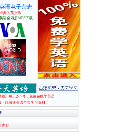
英语电子杂志
经典的英文歌
英语全四册MP3下载
视频】每天2小时，免费在线学英语
击下载疯狂英语全套学习资料！
新
彩内容