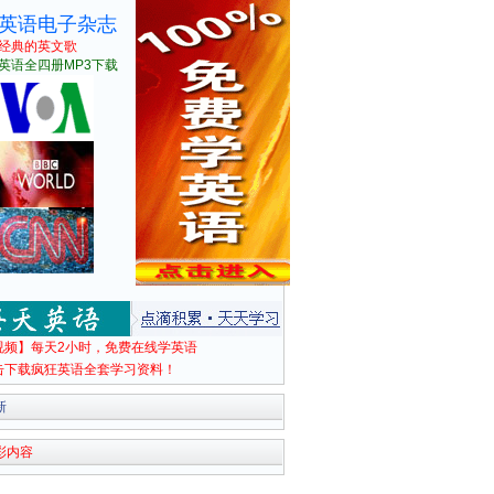
英语电子杂志
经典的英文歌
英语全四册MP3下载
视频】每天2小时，免费在线学英语
击下载疯狂英语全套学习资料！
新
彩内容