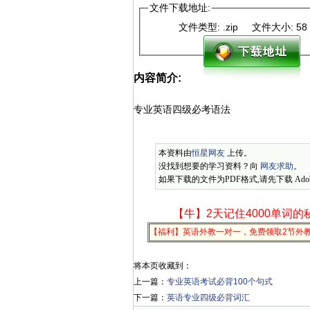
文件下载地址:
文件类型: .zip 文件大小: 
内容简介:
专业英语四级必考语法
本资料由
恒星网友
上传。
没找到想要的学习资料？向
网友求助
。
如果下载的文件为PDF格式,请先下载 Adobe
【牛】2天记住4000单词的
【福利】英语外教一对一，免费领取2节外
将本页收藏到：
上一篇：
专业英语考试必背100个句式
下一篇：
英语专业四级必背词汇