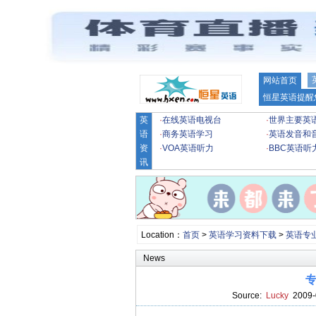
网站首页
恒星英语提醒
英
·
在线英语电视台
·
世界主要英
语
·
商务英语学习
·
英语发音和
资
·
VOA英语听力
·
BBC英语听
讯
Location：
首页
>
英语学习资料下载
>
英语专
News
Source:
Lucky
2009-