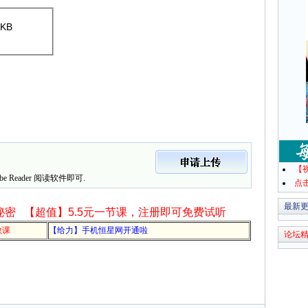
58 KB
【
 Reader 阅读软件即可.
点
最新
秘密
【超值】5.5元一节课，注册即可免费试听
教课
【给力】手机恒星网开通啦
论坛