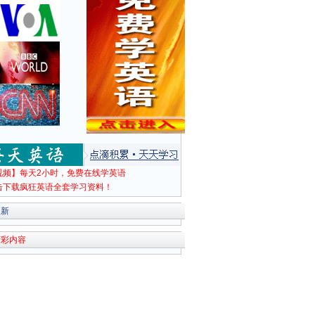
视频】每天2小时，免费在线学英语
击下载疯狂英语全套学习资料！
更新
精彩内容