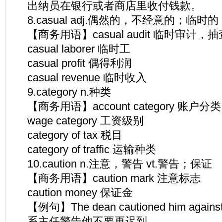
出纳员在银行或者商店里收付钱款。
8.casual adj.偶然的，不经意的；临时的
【商务用语】casual audit 临时审计，
casual laborer 临时工
casual profit 偶得利润
casual revenue 临时收入
9.category n.种类
【商务用语】account category 账户
wage category 工资级别
category of tax 税目
category of traffic 运输种类
10.caution n.注意，警告 vt.警告；保证
【商务用语】caution mark 注意标志
caution money 保证金
【例句】The dean cautioned him against b
系主任警告他不要再迟到。