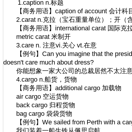
1.caption n.标题
【商务用语】caption of account 会
2.carat n.克拉（宝石重量单位）；开
【商务用语】international carat 国际克
metric carat 米制开
3.care n. 注意vi.关心 vt.在意
【例句】Can you imagine that the president
doesn't care much about dress?
你能想象一家大公司的总裁居然不太注意
4.cargo n.船货，货物
【商务用语】additional cargo 加载物
air cargo 空运货物
back cargo 归程货物
bag cargo 袋袋货物
【例句】We sailed from Perth with a cargo 
我们装着一船生铁从佩思启航。